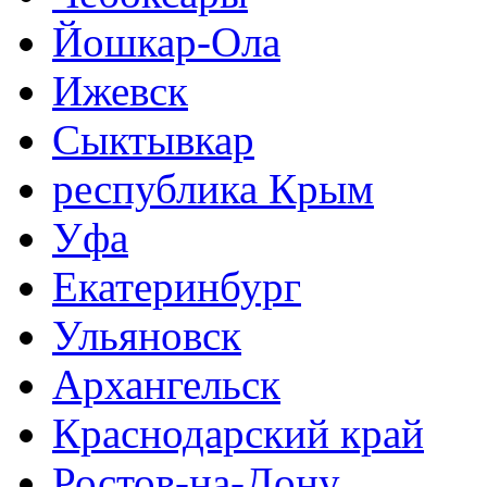
Йошкар-Ола
Ижевск
Сыктывкар
республика Крым
Уфа
Екатеринбург
Ульяновск
Архангельск
Краснодарский край
Ростов-на-Дону