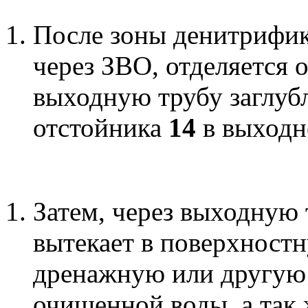
После зоны денитрифик
через ЗВО, отделяется о
выходную трубу заглуб
отстойника
14
в выходн
Затем, через выходную
вытекает в поверхнос
дренажную или другую 
очищенной воды, а так