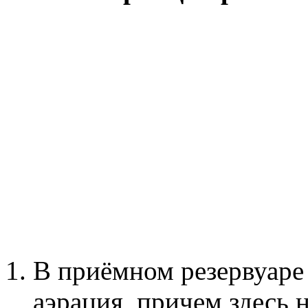
В приёмном резервуаре
аэрация, причем здесь 