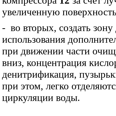
компрессора
12
за счёт л
увеличенную поверхность
- во вторых, создать зон
использования дополните
при движении части очищ
вниз, концентрация кислор
денитрификация, пузырьк
при этом, легко отделяютс
циркуляции воды.