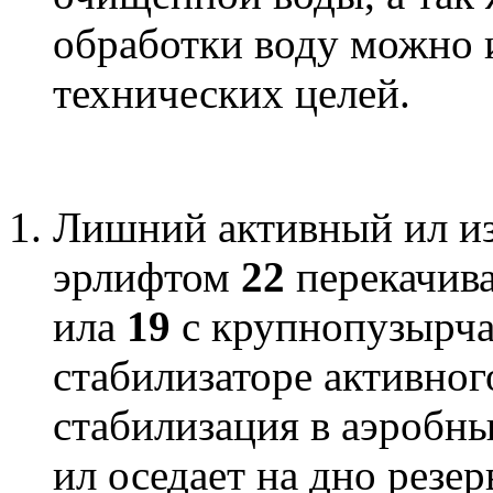
обработки воду можно 
технических целей.
Лишний активный ил из
эрлифтом
22
перекачива
ила
19
с крупнопузырч
стабилизаторе активног
стабилизация в аэробн
ил оседает на дно резер