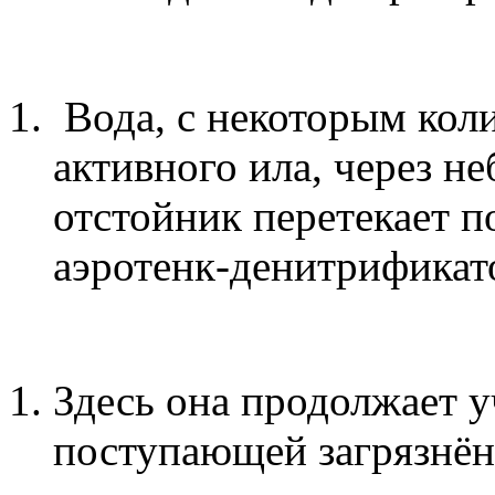
Вода, с некоторым кол
активного ила, через н
отстойник перетекает п
аэротенк-денитрификат
Здесь она продолжает у
поступающей загрязнён