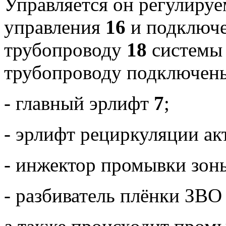
Управляется он регулиру
управления
16
и подключе
трубопроводу
18
системы
трубопроводу подключен
- главный эрлифт
7
;
- эрлифт рециркуляции ак
- инжектор промывки зо
- разбиватель плёнки ЗВ