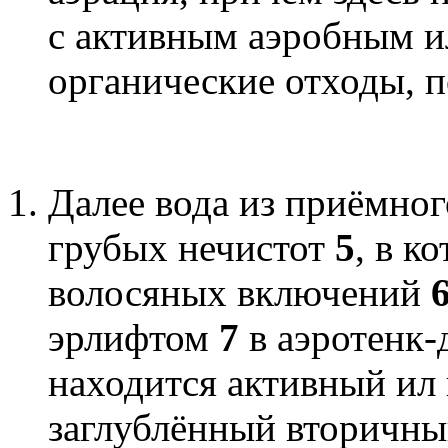
с активным аэробным и
органические отходы, 
Далее вода из приёмног
грубых нечистот
5
, в к
волосяных включений
эрлифтом
7
в аэротенк
находится активный ил
заглублённый вторичн