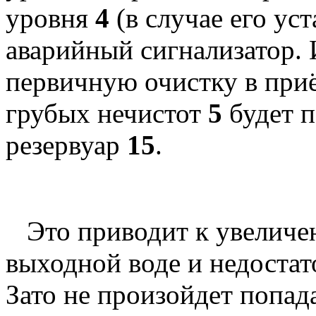
уровня
4
(в случае его ус
аварийный сигнализатор. 
первичную очистку в приё
грубых нечистот
5
будет 
резервуар
15
.
Это приводит к увеличен
выходной воде и недостат
Зато не произойдет попа