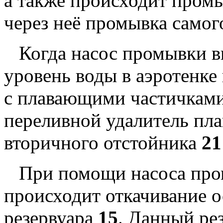
а также происходит пром
через неё промывка самог
Когда насос промывки вк
уровень воды в аэротенке 
с плавающими частичками 
переливной удалитель пл
вторичного отстойника
21
При помощи насоса пром
происходит откачивание о
резервуара
15
. Данный ре