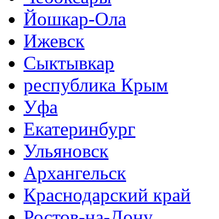
Йошкар-Ола
Ижевск
Сыктывкар
республика Крым
Уфа
Екатеринбург
Ульяновск
Архангельск
Краснодарский край
Ростов-на-Дону