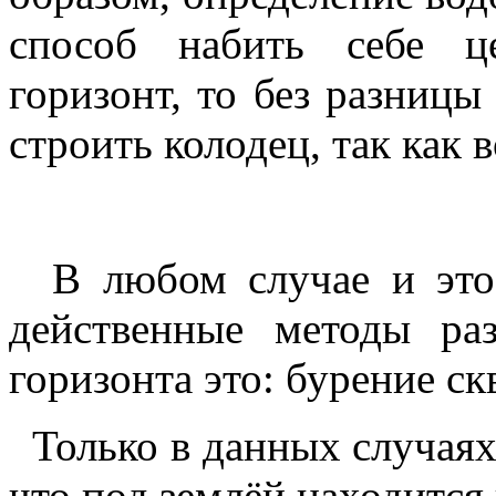
способ набить себе ц
горизонт, то без разницы
строить колодец, так как 
В любом случае и это 
действенные методы раз
горизонта это: бурение с
Только в данных случая
что под землёй находится