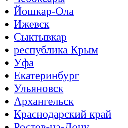
Йошкар-Ола
Ижевск
Сыктывкар
республика Крым
Уфа
Екатеринбург
Ульяновск
Архангельск
Краснодарский край
Ростов-на-Дону