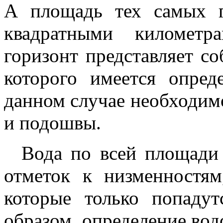
А площадь тех самых г
квадратными километр
горизонт представляет с
которого имеется опред
данном случае необходим
и подошвы.
Вода по всей площади г
отметок к низменностям
которые только попадут
образом, определение вод