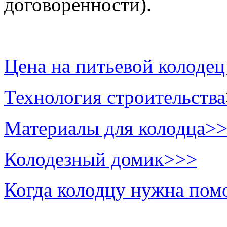
договоренности).
Цена на питьевой колоде
Технология строительств
Материалы для колодца>
Колодезный домик>>>
Когда колодцу нужна по