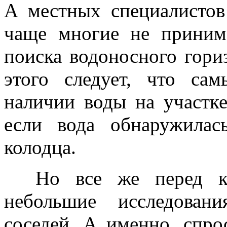
А местных специалисто
чаще многие не приним
поиска водоносного гори
этого следует, что са
наличии воды на участке
если вода обнаружилас
колодца.
Но все же перед коп
небольшие исследован
соседей. А именно, спро