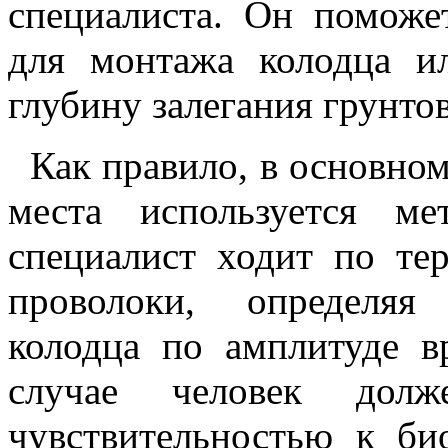
специалиста. Он поможе
для монтажа колодца и
глубину залегания грунто
Как правило, в основном
места используется ме
специалист ходит по те
проволоки, определяя
колодца по амплитуде в
случае человек дол
чувствительностью к би