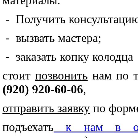
материалы.
- Получить консультаци
- вызвать мастера;
- заказать копку колодц
стоит
позвонить
нам по 
(920) 920-60-06
,
отправить заявку
по форме
подъехать
к нам в о